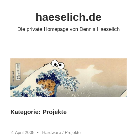
Zum
Inhalt
haeselich.de
springen
Die private Homepage von Dennis Haeselich
Kategorie:
Projekte
2. April 2008
Hardware
/
Projekte