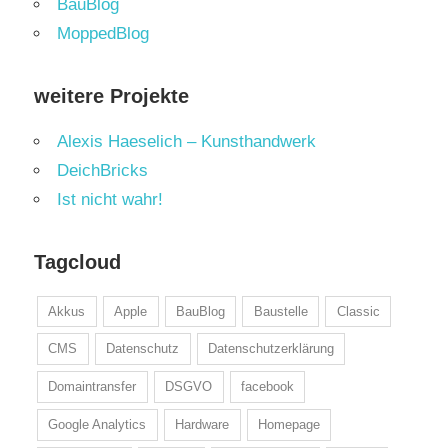
BauBlog
MoppedBlog
weitere Projekte
Alexis Haeselich – Kunsthandwerk
DeichBricks
Ist nicht wahr!
Tagcloud
Akkus
Apple
BauBlog
Baustelle
Classic
CMS
Datenschutz
Datenschutzerklärung
Domaintransfer
DSGVO
facebook
Google Analytics
Hardware
Homepage