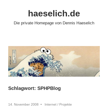
Zum
Inhalt
haeselich.de
springen
Die private Homepage von Dennis Haeselich
Schlagwort:
SPHPBlog
14. November 2008
Internet
/
Projekte