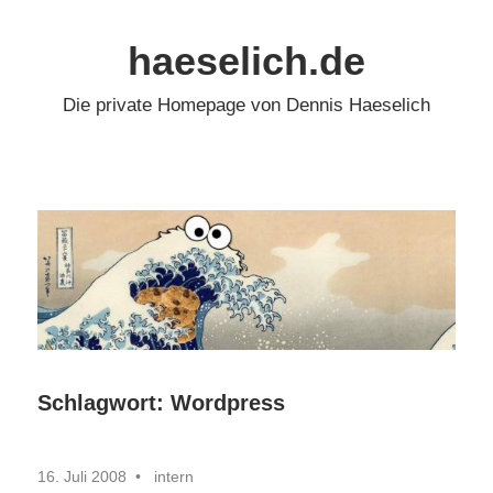
Zum
Inhalt
haeselich.de
springen
Die private Homepage von Dennis Haeselich
Schlagwort:
Wordpress
16. Juli 2008
intern